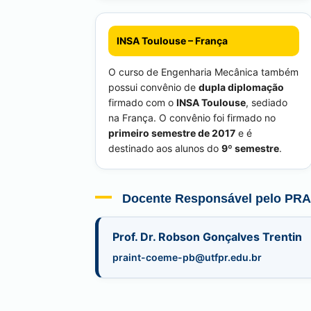
INSA Toulouse – França
O curso de Engenharia Mecânica também
possui convênio de
dupla diplomação
firmado com o
INSA Toulouse
, sediado
na França. O convênio foi firmado no
primeiro semestre de 2017
e é
destinado aos alunos do
9º semestre
.
Docente Responsável pelo PRA
Prof. Dr. Robson Gonçalves Trentin
praint-coeme-pb@utfpr.edu.br