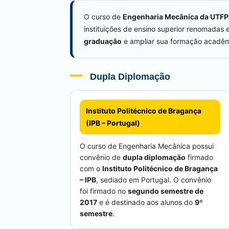
O curso de
Engenharia Mecânica da UTFP
instituições de ensino superior renomadas
graduação
e ampliar sua formação acadêmic
Dupla Diplomação
Instituto Politécnico de Bragança
(IPB – Portugal)
O curso de Engenharia Mecânica possui
convênio de
dupla diplomação
firmado
com o
Instituto Politécnico de Bragança
– IPB
, sediado em Portugal. O convênio
foi firmado no
segundo semestre de
2017
e é destinado aos alunos do
9º
semestre
.