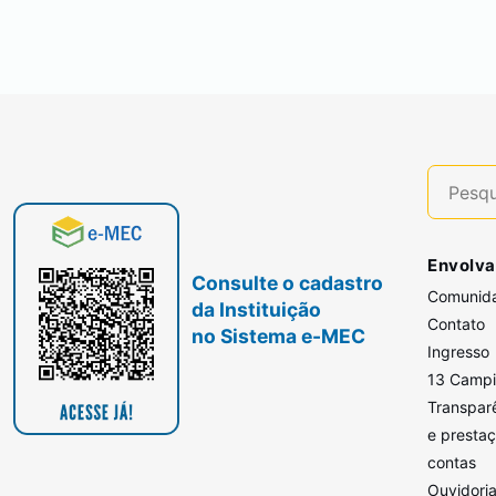
Envolva
Consulte o cadastro
Comunid
da Instituição
Contato
no Sistema e-MEC
Ingresso
13 Camp
Transpar
e presta
contas
Ouvidori