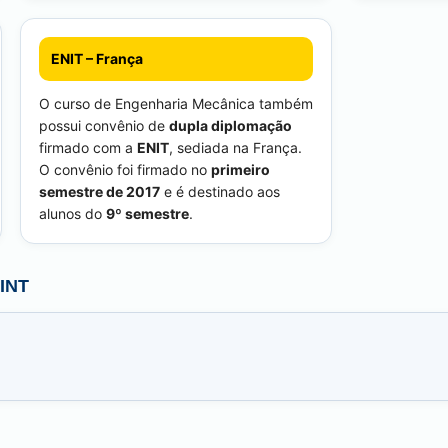
ENIT – França
O curso de Engenharia Mecânica também
possui convênio de
dupla diplomação
firmado com a
ENIT
, sediada na França.
O convênio foi firmado no
primeiro
semestre de 2017
e é destinado aos
alunos do
9º semestre
.
INT