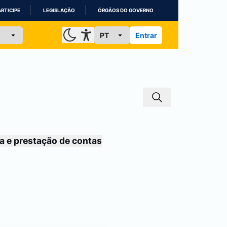
ARTICIPE
LEGISLAÇÃO
ÓRGÃOS DO GOVERNO
Entrar
a e prestação de contas