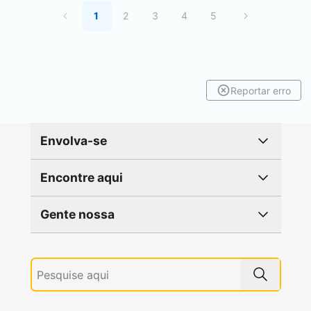
1
2
3
4
5
Reportar erro
Envolva-se
Encontre aqui
Gente nossa