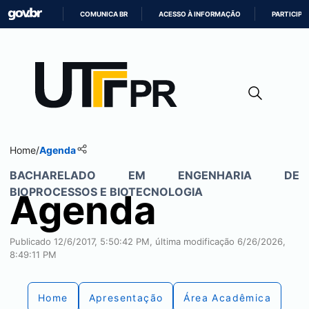
COMUNICA BR
ACESSO À INFORMAÇÃO
PARTICIPE
IR
PARA
O
CONTEÚDO
Home
/
Agenda
BACHARELADO EM ENGENHARIA DE
BIOPROCESSOS E BIOTECNOLOGIA
Agenda
Publicado 12/6/2017, 5:50:42 PM, última modificação 6/26/2026,
8:49:11 PM
Home
Apresentação
Área Acadêmica