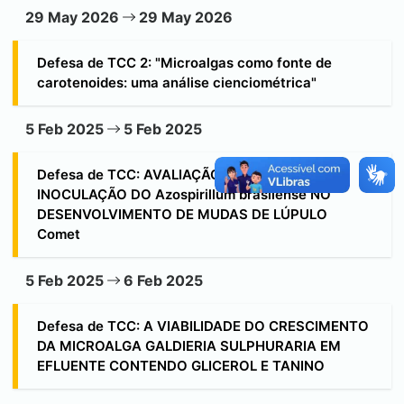
29 May 2026
29 May 2026
Defesa de TCC 2: "Microalgas como fonte de
carotenoides: uma análise cienciométrica"
5 Feb 2025
5 Feb 2025
Defesa de TCC: AVALIAÇÃO DA INFLUÊNCIA DA
INOCULAÇÃO DO Azospirillum brasilense NO
DESENVOLVIMENTO DE MUDAS DE LÚPULO
Comet
5 Feb 2025
6 Feb 2025
Defesa de TCC: A VIABILIDADE DO CRESCIMENTO
DA MICROALGA GALDIERIA SULPHURARIA EM
EFLUENTE CONTENDO GLICEROL E TANINO