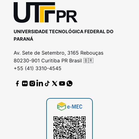
UNIVERSIDADE TECNOLÓGICA FEDERAL DO
PARANÁ
Av. Sete de Setembro, 3165 Rebouças
80230-901 Curitiba PR Brasil 🇧🇷
+55 (41) 3310-4545