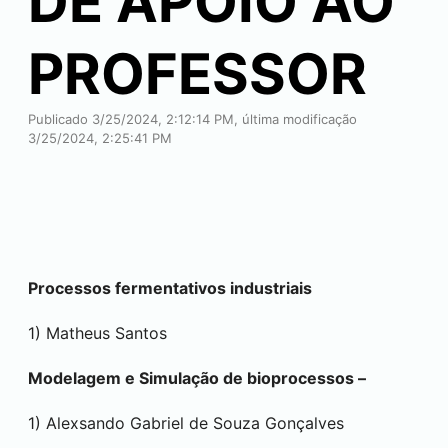
DE APOIO AO
PROFESSOR
Publicado 3/25/2024, 2:12:14 PM, última modificação
3/25/2024, 2:25:41 PM
Processos fermentativos industriais
1) Matheus Santos
Modelagem e Simulação de bioprocessos –
1) Alexsando Gabriel de Souza Gonçalves