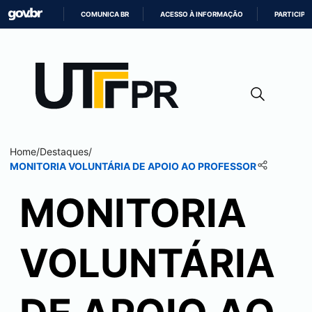
COMUNICA BR
ACESSO À INFORMAÇÃO
PARTICIPE
IR
PARA
O
CONTEÚDO
Home
/
Destaques
/
MONITORIA VOLUNTÁRIA DE APOIO AO PROFESSOR
MONITORIA
VOLUNTÁRIA