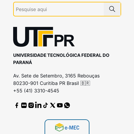
UNIVERSIDADE TECNOLÓGICA FEDERAL DO
PARANÁ
Av. Sete de Setembro, 3165 Rebouças
80230-901 Curitiba PR Brasil 🇧🇷
+55 (41) 3310-4545