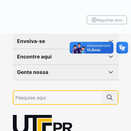
Reportar erro
Envolva-se
Encontre aqui
Gente nossa