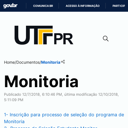
COMUNICA BR
ACESSO À INFORMAÇÃO
PARTICIPE
IR
PARA
O
CONTEÚDO
Home
/
Documentos
/
Monitoria
Monitoria
Publicado 12/7/2018, 6:10:46 PM, última modificação 12/10/2018,
5:11:09 PM
1- Inscrição para processo de seleção do programa de
Monitoria