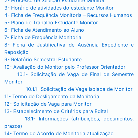
2- Processo de Seleção Estudante Monitor
3- Horário de atividades do estudante Monitor
4- Ficha de Frequência Monitoria – Recursos Humanos
5- Plano de Trabalho Estudante Monitor
6- Ficha de Atendimento ao Aluno
7- Ficha de Frequência Monitoria
8- Ficha de Justificativa de Ausência Expediente e
Reposição
9- Relatório Semestral Estudante
10- Avaliação do Monitor pelo Professor Orientador
10.1- Solicitação de Vaga de Final de Semestre
Monitor
10.1.1- Solicitação de Vaga Isolada de Monitor
11- Termo de Desligamento da Monitoria
12- Solicitação de Vaga para Monitor
13- Estabelecimento de Critérios para Edital
13.1- Informações (atribuições, documentos,
prazos)
14- Termo de Acordo de Monitoria atualização