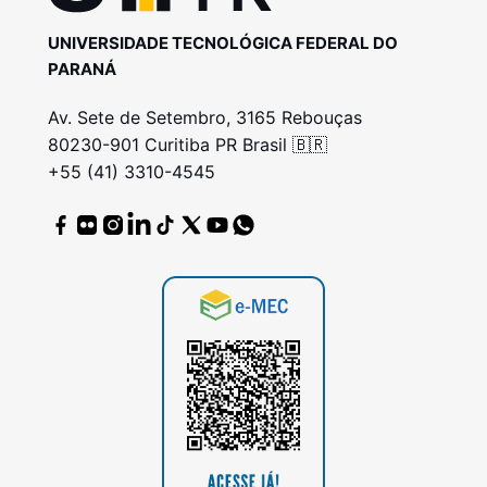
UNIVERSIDADE TECNOLÓGICA FEDERAL DO
PARANÁ
Av. Sete de Setembro, 3165 Rebouças
80230-901 Curitiba PR Brasil 🇧🇷
+55 (41) 3310-4545