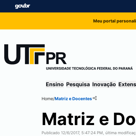
Meu portal personal
Ensino
Pesquisa
Inovação
Exten
Home
/
Matriz e Docentes
Matriz e D
Publicado 12/6/2017, 5:47:24 PM, última modific