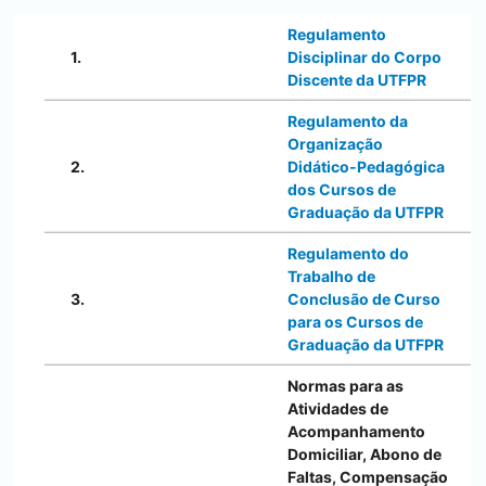
Regulamento
1.
Disciplinar do Corpo
Discente da UTFPR
Regulamento da
Organização
2.
Didático-Pedagógica
dos Cursos de
Graduação da UTFPR
Regulamento do
Trabalho de
3.
Conclusão de Curso
para os Cursos de
Graduação da UTFPR
Normas para as
Atividades de
Acompanhamento
Domiciliar, Abono de
Faltas, Compensação