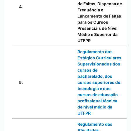
de Faltas, Dispensa de
4.
Frequência e
Lançamento de Faltas
para os Cursos
Presenciais de Nível
Médio e Superior da
UTFPR
Regulamento dos
Estágios Curriculares
Supervisionados dos
cursos de
bacharelado, dos
5.
cursos superiores de
tecnologia e dos
cursos de educação
profissional técnica
de nível médio da
UTFPR
Regulamento das
Atividades