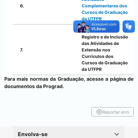
6.
Complementares dos
Cursos de Graduação
da UTFPR
Regulamento de
Registro e de Inclusão
das Atividades de
7.
Extensão nos
Currículos dos
Cursos de Graduação
da UTFPR
Para mais normas da Graduação, acesse a
página de
documentos da Prograd
.
Reportar erro
Envolva-se