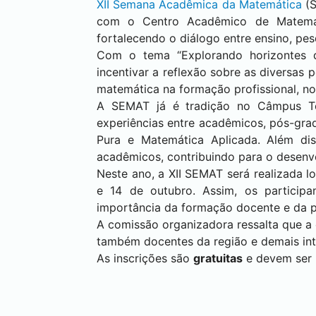
XII Semana Acadêmica da Matemática
(S
com o Centro Acadêmico de Matemát
fortalecendo o diálogo entre ensino, pes
Com o tema “Explorando horizontes da
incentivar a reflexão sobre as diversas
matemática na formação profissional, no 
A SEMAT já é tradição no Câmpus
T
experiências entre acadêmicos, pós-gr
Pura e Matemática Aplicada. Além dis
acadêmicos, contribuindo para o desenvo
Neste ano, a XII SEMAT será realizada 
e 14 de outubro. Assim, os particip
importância da formação docente e da p
A comissão organizadora ressalta que a
também docentes da região e demais inte
As inscrições são
gratuitas
e devem ser 