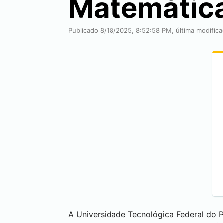
Matemátic
Publicado 8/18/2025, 8:52:58 PM, última modific
A Universidade Tecnológica Federal do