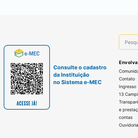
Envolva
Consulte o cadastro
Comunid
da Instituição
Contato
no Sistema e-MEC
Ingresso
13 Camp
Transpar
e presta
contas
Ouvidori