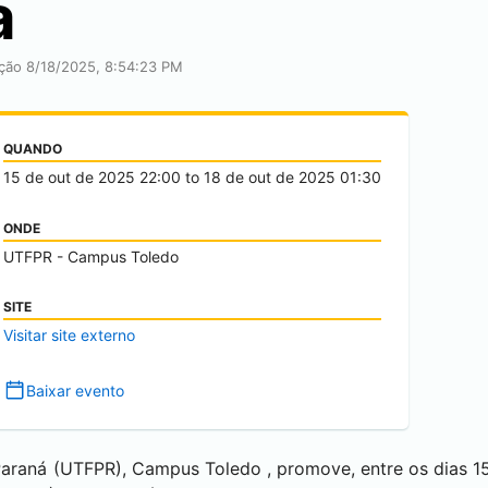
a
ação 8/18/2025, 8:54:23 PM
QUANDO
15 de out de 2025
22:00
to
18 de out de 2025
01:30
ONDE
UTFPR - Campus Toledo
SITE
Visitar site externo
Baixar evento
 Paraná (UTFPR), Campus
Toledo
, promove, entre os dias 1