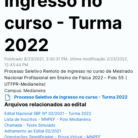
ingresso no
curso - Turma
2022
Publicado
8/23/2021, 3:30:31 PM
, última modificação
2/23/2022,
12:43:44 PM
Processo Seletivo Remoto de ingresso no curso de Mestrado
Nacional Profissional em Ensino de Física 2022 – Polo 55 (
UTFPR-Medianeira)
Campus:
Medianeira
Processo Seletivo de ingresso no curso - Turma 2022
Arquivos relacionados ao edital
Edital Nacional SBF Nº 02/2021 - Turma 2022
Lista de Inscritos - MNPEF - Polo Medianeira
Chamada - Teste Simulado
Aditamento ao Edital 02/2021
Orientações Simplificadas - Prova Virtual - MNPEF