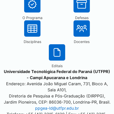
O Programa
Defesas
Disciplinas
Docentes
Editais
Universidade Tecnológica Federal do Paraná (UTFPR)
- Campi
Apucarana
e
Londrina
Endereço: Avenida João Miguel Caram, 731, Bloco A,
Sala A101,
Diretoria de Pesquisa e Pós-Graduação (DIRPPG),
Jardim Pioneiros, CEP: 86036-700,
Londrina
-PR, Brasil.
ppgea-ld@utfpr.edu.br