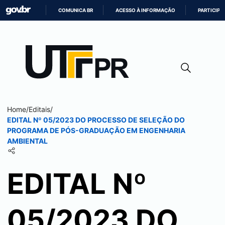
COMUNICA BR
ACESSO À INFORMAÇÃO
PARTICIPE
IR
PARA
O
CONTEÚDO
Home
/
Editais
/
EDITAL Nº 05/2023 DO PROCESSO DE SELEÇÃO DO
PROGRAMA DE PÓS-GRADUAÇÃO EM ENGENHARIA
AMBIENTAL
EDITAL Nº
05/2023 DO