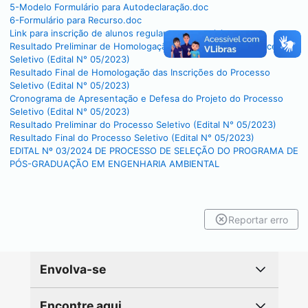
5-Modelo Formulário para Autodeclaração.doc
6-Formulário para Recurso.doc
Link para inscrição de alunos regulares e especiais
Resultado Preliminar de Homologação das Inscrições do Processo
Seletivo (Edital N° 05/2023)
Resultado Final de Homologação das Inscrições do Processo
Seletivo (Edital N° 05/2023)
Cronograma de Apresentação e Defesa do Projeto do Processo
Seletivo (Edital N° 05/2023)
Resultado Preliminar do Processo Seletivo (Edital N° 05/2023)
Resultado Final do Processo Seletivo (Edital N° 05/2023)
EDITAL Nº 03/2024 DE PROCESSO DE SELEÇÃO DO PROGRAMA DE
PÓS-GRADUAÇÃO EM ENGENHARIA AMBIENTAL
Reportar erro
Envolva-se
Encontre aqui