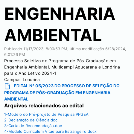
ENGENHARIA
AMBIENTAL
Publicado
11/17/2023, 8:00:53 PM
, última modificação
6/28/2024,
6:01:26 PM
Processo Seletivo do Programa de Pós-Graduação em
Engenharia Ambiental, Multicampi Apucarana e Londrina
para o Ano Letivo 2024-1
Campus:
Londrina
EDITAL Nº 05/2023 DO PROCESSO DE SELEÇÃO DO
PROGRAMA DE PÓS-GRADUAÇÃO EM ENGENHARIA
AMBIENTAL
Arquivos relacionados ao edital
1-Modelo do Pré-projeto de Pesquisa PPGEA
2-Declaração de Ciência.doc
3-Carta de Recomendação.doc
4-Modelo Curriculum Vitae para Estrangeiro.docx