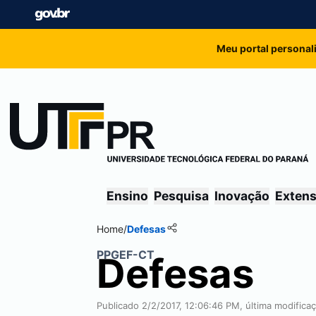
Meu portal personal
Ensino
Pesquisa
Inovação
Exten
Home
/
Defesas
PPGEF-CT
Defesas
Publicado 2/2/2017, 12:06:46 PM, última modific