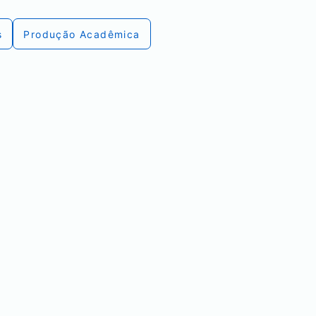
s
Produção Acadêmica