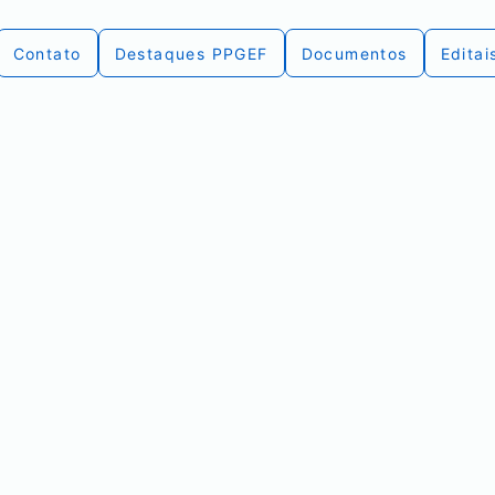
Contato
Destaques PPGEF
Documentos
Editai