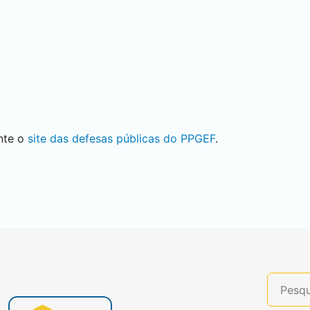
nte o
site das defesas públicas do PPGEF
.