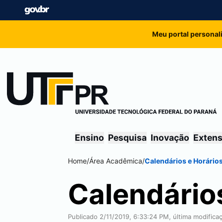
Meu portal personal
Ensino
Pesquisa
Inovação
Exten
Home
/
Área Acadêmica
/
Calendários e Horário
Calendário
Publicado 2/11/2019, 6:33:24 PM, última modific