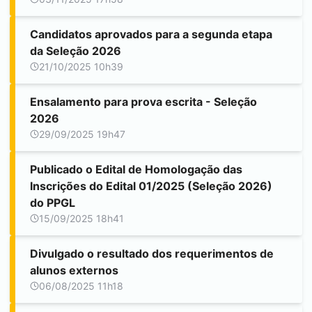
Candidatos aprovados para a segunda etapa
da Seleção 2026
21/10/2025 10h39
Ensalamento para prova escrita - Seleção
2026
29/09/2025 19h47
Publicado o Edital de Homologação das
Inscrições do Edital 01/2025 (Seleção 2026)
do PPGL
15/09/2025 18h41
Divulgado o resultado dos requerimentos de
alunos externos
06/08/2025 11h18