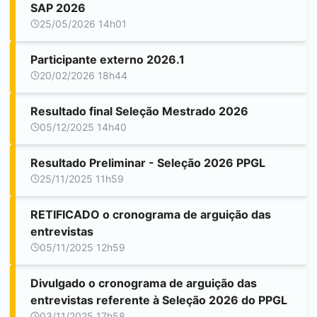
SAP 2026
25/05/2026 14h01
Participante externo 2026.1
20/02/2026 18h44
Resultado final Seleção Mestrado 2026
05/12/2025 14h40
Resultado Preliminar - Seleção 2026 PPGL
25/11/2025 11h59
RETIFICADO o cronograma de arguição das
entrevistas
05/11/2025 12h59
Divulgado o cronograma de arguição das
entrevistas referente à Seleção 2026 do PPGL
03/11/2025 17h58