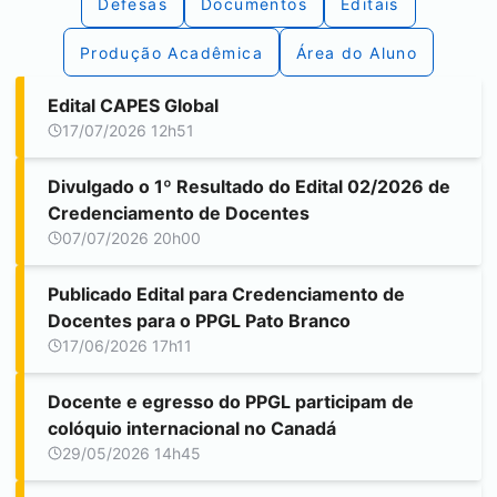
Defesas
Documentos
Editais
Produção Acadêmica
Área do Aluno
Edital CAPES Global
17/07/2026 12h51
Divulgado o 1º Resultado do Edital 02/2026 de
Credenciamento de Docentes
07/07/2026 20h00
Publicado Edital para Credenciamento de
Docentes para o PPGL
Pato Branco
17/06/2026 17h11
Docente e egresso do PPGL participam de
colóquio internacional no Canadá
29/05/2026 14h45