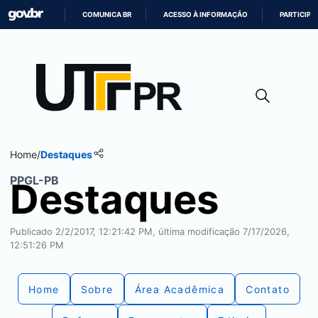
COMUNICA BR
ACESSO À INFORMAÇÃO
PARTICIPE
IR
PARA
O
CONTEÚDO
Home
/
Destaques
PPGL-PB
Destaques
Publicado 2/2/2017, 12:21:42 PM, última modificação 7/17/2026,
12:51:26 PM
Home
Sobre
Área Acadêmica
Contato