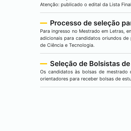
Atenção: publicado o edital da Lista Fi
Processo de seleção pa
Para ingresso no Mestrado em Letras, e
adicionais para candidatos oriundos de
de Ciência e Tecnologia.
Seleção de Bolsistas d
Os candidatos às bolsas de mestrado d
orientadores para receber bolsas de est