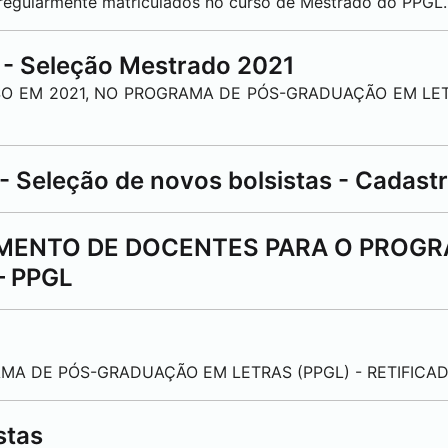
s regularmente matriculados no curso de Mestrado do PPGL.
 - Seleção Mestrado 2021
O EM 2021, NO PROGRAMA DE PÓS-GRADUAÇÃO EM LET
- Seleção de novos bolsistas - Cadast
AMENTO DE DOCENTES PARA O PROGR
 PPGL
MA DE PÓS-GRADUAÇÃO EM LETRAS (PPGL) - RETIFICA
stas