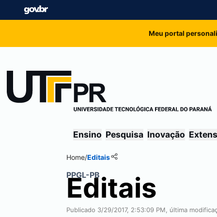
Meu portal personal
Ensino
Pesquisa
Inovação
Exten
Home
/
Editais
PPGL-PB
Editais
Publicado 3/29/2017, 2:53:09 PM, última modifica