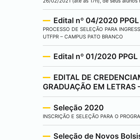
26/02/2021 (até as 17h), de seus aluno
Edital nº 04/2020 PPGL
PROCESSO DE SELEÇÃO PARA INGRESS
UTFPR – CAMPUS
PATO BRANCO
Edital nº 01/2020 PPGL 
EDITAL DE CREDENCI
GRADUAÇÃO EM LETRAS –
Seleção 2020
INSCRIÇÃO E SELEÇÃO PARA O PROGRA
Seleção de Novos Bolsi