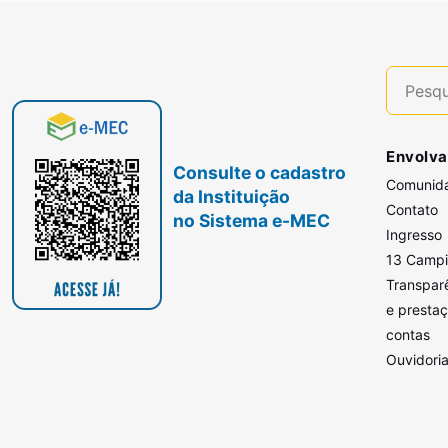
Envolva
Consulte o cadastro
Comunid
da Instituição
Contato
no Sistema e-MEC
Ingresso
13 Camp
Transpar
e presta
contas
Ouvidori