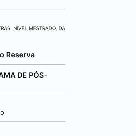
RAS, NÍVEL MESTRADO, DA
ro Reserva
AMA DE PÓS-
DO