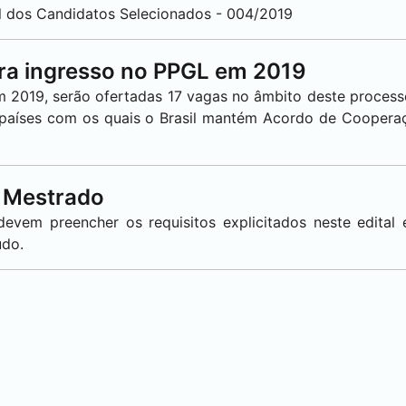
nal dos Candidatos Selecionados - 004/2019
ra ingresso no PPGL em 2019
m 2019, serão ofertadas 17 vagas no âmbito deste processo
 países com os quais o Brasil mantém Acordo de Cooperaç
e Mestrado
evem preencher os requisitos explicitados neste edital
udo.