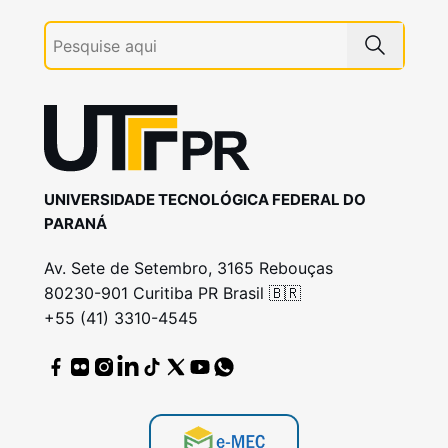
UNIVERSIDADE TECNOLÓGICA FEDERAL DO
PARANÁ
Av. Sete de Setembro, 3165 Rebouças
80230-901 Curitiba PR Brasil 🇧🇷
+55 (41) 3310-4545