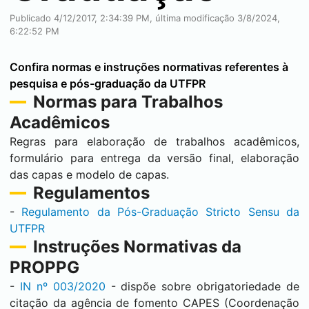
Publicado 4/12/2017, 2:34:39 PM, última modificação 3/8/2024,
6:22:52 PM
Confira normas e instruções normativas referentes à
pesquisa e pós-graduação da UTFPR
Normas para Trabalhos
Acadêmicos
Regras para elaboração de trabalhos acadêmicos,
formulário para entrega da versão final, elaboração
das capas e modelo de capas.
Regulamentos
-
Regulamento da Pós-Graduação Stricto Sensu da
UTFPR
Instruções Normativas da
PROPPG
-
IN nº 003/2020
- dispõe sobre obrigatoriedade de
citação da agência de fomento CAPES (Coordenação