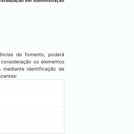
ências de fomento, poderá
m consideração os elementos
 mediante identificação de
centes: