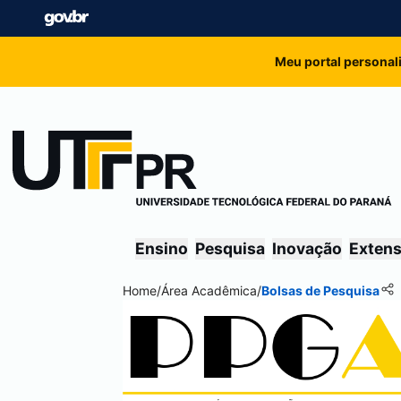
Meu portal personal
Ensino
Pesquisa
Inovação
Exten
Home
/
Área Acadêmica
/
Bolsas de Pesquisa