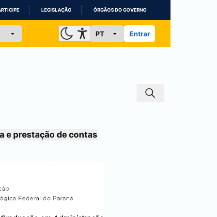
ARTICIPE
LEGISLAÇÃO
ÓRGÃOS DO GOVERNO
Entrar
a e prestação de contas