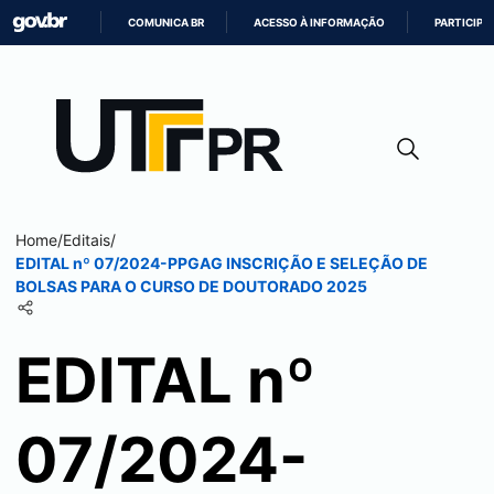
COMUNICA BR
ACESSO À INFORMAÇÃO
PARTICIPE
IR
PARA
O
CONTEÚDO
Home
/
Editais
/
EDITAL nº 07/2024-PPGAG INSCRIÇÃO E SELEÇÃO DE
BOLSAS PARA O CURSO DE DOUTORADO 2025
EDITAL nº
07/2024-