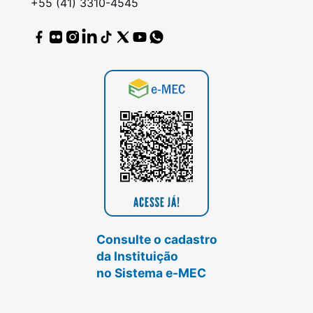
+55 (41) 3310-4545
Consulte o cadastro
da Instituição
no Sistema e-MEC