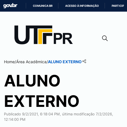
COMUNICA BR
ACESSO À INFORMAÇÃO
PARTICIPE
IR
PARA
O
CONTEÚDO
Home
/
Área Acadêmica
/
ALUNO EXTERNO
ALUNO
EXTERNO
Publicado 9/2/2021, 6:18:04 PM, última modificação 7/2/2026,
12:14:00 PM