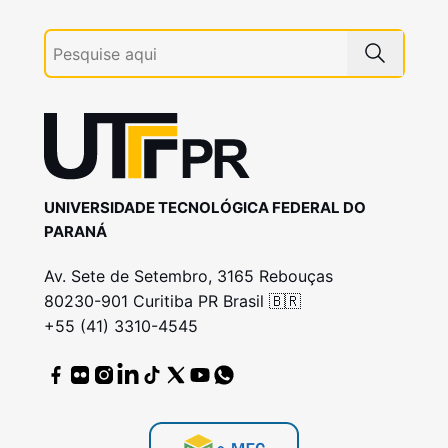
UNIVERSIDADE TECNOLÓGICA FEDERAL DO
PARANÁ
Av. Sete de Setembro, 3165 Rebouças
80230-901 Curitiba PR Brasil 🇧🇷
+55 (41) 3310-4545