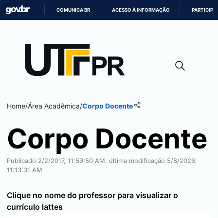
COMUNICA BR
ACESSO À INFORMAÇÃO
PARTICIPE
IR
PARA
O
CONTEÚDO
Home
/
Área Acadêmica
/
Corpo Docente
Corpo Docente
Publicado 2/2/2017, 11:59:50 AM, última modificação 5/8/2026,
11:13:31 AM
Clique no nome do professor para visualizar o
currículo lattes