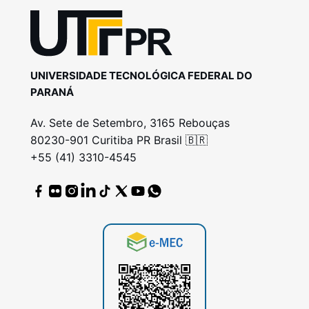
UNIVERSIDADE TECNOLÓGICA FEDERAL DO
PARANÁ
Av. Sete de Setembro, 3165 Rebouças
80230-901 Curitiba PR Brasil 🇧🇷
+55 (41) 3310-4545