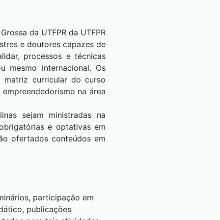
 Grossa
da UTFPR da UTFPR
stres e doutores capazes de
lidar, processos e técnicas
 ou mesmo internacional. Os
matriz curricular do curso
do empreendedorismo na área
inas sejam ministradas na
obrigatórias e optativas em
erão ofertados conteúdos em
inários, participação em
dático, publicações