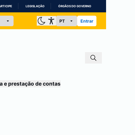
ARTICIPE
LEGISLAÇÃO
ÓRGÃOS DO GOVERNO
Entrar
a e prestação de contas