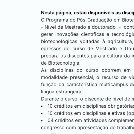
Nesta página, estão disponíveis as disci
O Programa de Pós-Graduação em Biotec
- Nível de Mestrado e doutorado - cont
gerar inovações científicas e tecnológ
biotecnológicas voltadas à agricultura
egressos do curso de Mestrado e Douto
prepara os discentes para a cultura da
de Biotecnologia.
As disciplinas do curso ocorrem em r
modalidade presencial, o recurso de vi
função da característica multicampus 
língua estrangeira.
Durante o curso, o discente de nível de 
10 créditos em disciplinas obrigatória
10 créditos em disciplinas eletivas (op
04 créditos em atividades complement
congresso com apresentação de trabalhos