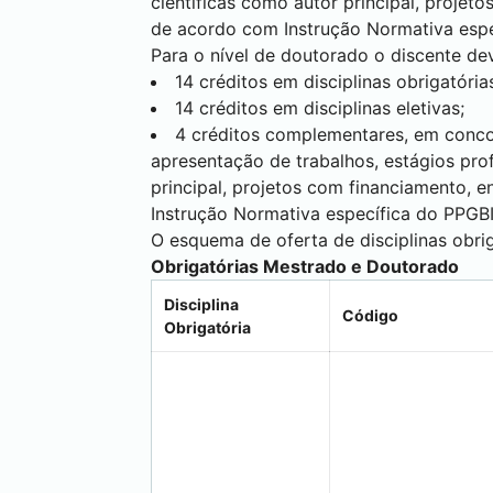
científicas como autor principal, projet
de acordo com Instrução Normativa esp
Para o nível de doutorado o discente dev
14 créditos em disciplinas obrigatória
14 créditos em disciplinas eletivas;
4 créditos complementares, em conco
apresentação de trabalhos, estágios prof
principal, projetos com financiamento, 
Instrução Normativa específica do PPGB
O esquema de oferta de disciplinas obrig
Obrigatórias Mestrado e Doutorado
Disciplina
Código
Obrigatória