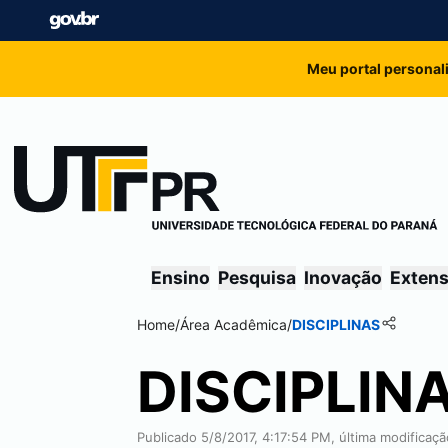
Meu portal personal
Ensino
Pesquisa
Inovação
Exten
Home
/
Área Acadêmica
/
DISCIPLINAS
DISCIPLIN
Publicado 5/8/2017, 4:17:54 PM, última modificaç