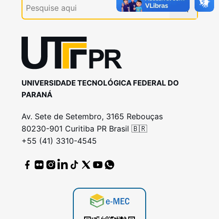
UNIVERSIDADE TECNOLÓGICA FEDERAL DO
PARANÁ
Av. Sete de Setembro, 3165 Rebouças
80230-901 Curitiba PR Brasil 🇧🇷
+55 (41) 3310-4545