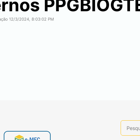
ternos PPGBIOGT
cação 12/3/2024, 8:03:02 PM