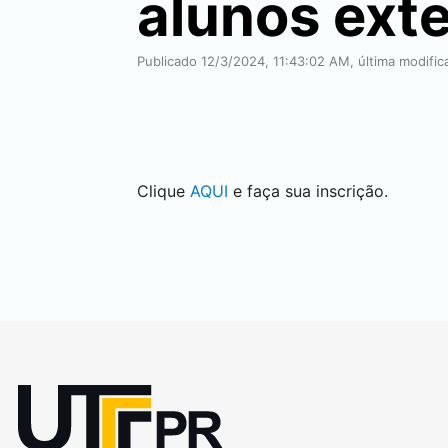
alunos ex
Publicado 12/3/2024, 11:43:02 AM, última modifi
Clique
AQUI
e faça sua inscrição.