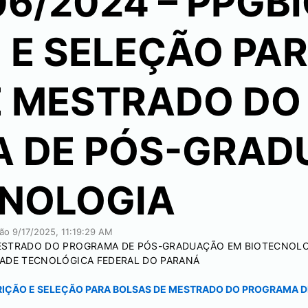
06/2024 – PPGB
 E SELEÇÃO PA
E MESTRADO DO
 DE PÓS-GRAD
CNOLOGIA
ção
9/17/2025, 11:19:29 AM
MESTRADO DO PROGRAMA DE PÓS-GRADUAÇÃO EM BIOTECNOLOG
DADE TECNOLÓGICA FEDERAL DO PARANÁ
NSCRIÇÃO E SELEÇÃO PARA BOLSAS DE MESTRADO DO PROGRAMA