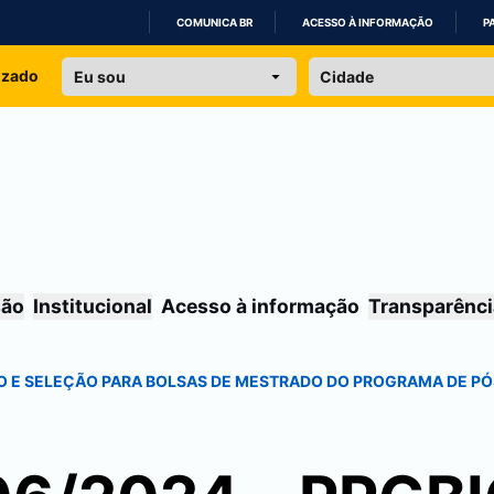
COMUNICA BR
ACESSO À INFORMAÇÃO
P
IR
izado
PARA
O
CONTEÚDO
são
Institucional
Acesso à informação
Transparênci
IÇÃO E SELEÇÃO PARA BOLSAS DE MESTRADO DO PROGRAMA DE 