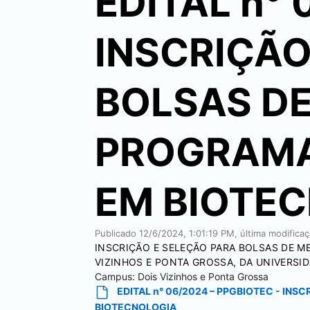
EDITAL n° 
INSCRIÇÃO
BOLSAS D
PROGRAMA
EM BIOTE
Publicado
12/6/2024, 1:01:19 PM
, última modifica
INSCRIÇÃO E SELEÇÃO PARA BOLSAS DE 
VIZINHOS E PONTA GROSSA, DA UNIVERSI
Campus:
Dois Vizinhos e Ponta Grossa
EDITAL n° 06/2024 – PPGBIOTEC - I
BIOTECNOLOGIA