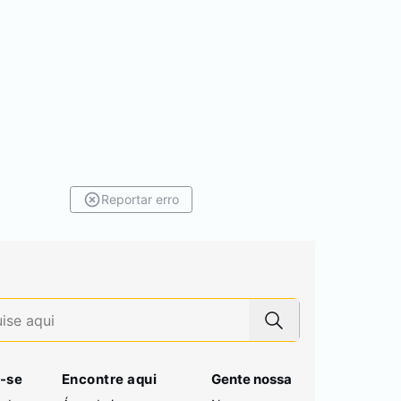
Reportar erro
-se
Encontre aqui
Gente nossa