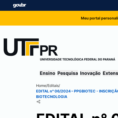
Meu portal personal
Ensino
Pesquisa
Inovação
Exten
Home
/
Editais
/
EDITAL n° 06/2024 – PPGBIOTEC - INSCR
BIOTECNOLOGIA