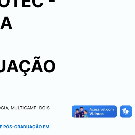
IOTEC -
RA
UAÇÃO
IA, MULTICAMPI DOIS
 DE PÓS-GRADUAÇÃO EM