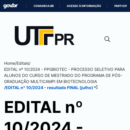
COMUNICA BR
ACESSO À INFORMAÇÃO
PARTICIPE
IR
PARA
O
CONTEÚDO
Home
/
Editais
/
EDITAL nº 10/2024 - PPGBIOTEC - PROCESSO SELETIVO PARA
ALUNOS DO CURSO DE MESTRADO DO PROGRAMA DE PÓS-
GRADUAÇÃO MULTICAMPI EM BIOTECNOLOGIA
/
EDITAL nº 10/2024 - resultado FINAL (julho)
EDITAL nº
10/2024 -