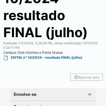
resultado
FINAL (julho)
Publicado
7/21/2025, 5:28:09 PM
, última modificação
7/21/2025,
5:28:17 PM
Campus:
Dois Vizinhos e Ponta Grossa
EDITAL nº 10/2024 - resultado FINAL (julho)
Reportar erro
Envolva-se