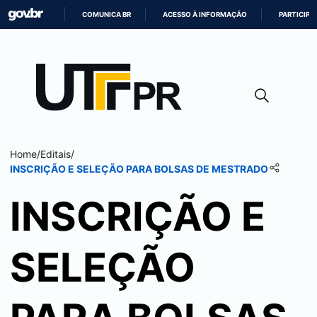
COMUNICA BR
ACESSO À INFORMAÇÃO
PARTICIPE
IR
PARA
O
CONTEÚDO
Home
/
Editais
/
INSCRIÇÃO E SELEÇÃO PARA BOLSAS DE MESTRADO
INSCRIÇÃO E
SELEÇÃO