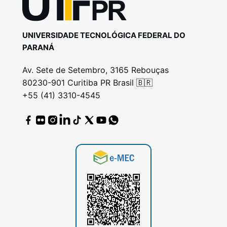
UNIVERSIDADE TECNOLÓGICA FEDERAL DO
PARANÁ
Av. Sete de Setembro, 3165 Rebouças
80230-901 Curitiba PR Brasil 🇧🇷
+55 (41) 3310-4545