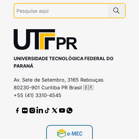
UNIVERSIDADE TECNOLÓGICA FEDERAL DO
PARANÁ
Av. Sete de Setembro, 3165 Rebouças
80230-901 Curitiba PR Brasil 🇧🇷
+55 (41) 3310-4545