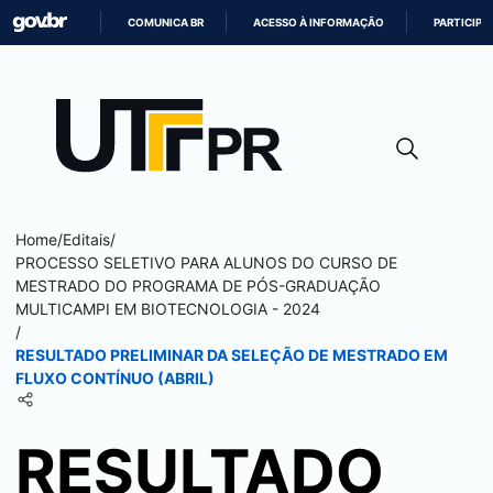
COMUNICA BR
ACESSO À INFORMAÇÃO
PARTICIPE
IR
PARA
O
CONTEÚDO
Home
/
Editais
/
PROCESSO SELETIVO PARA ALUNOS DO CURSO DE
MESTRADO DO PROGRAMA DE PÓS-GRADUAÇÃO
MULTICAMPI EM BIOTECNOLOGIA - 2024
/
RESULTADO PRELIMINAR DA SELEÇÃO DE MESTRADO EM
FLUXO CONTÍNUO (ABRIL)
RESULTADO