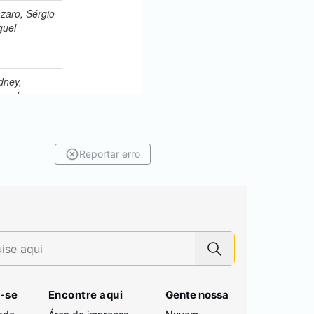
Reportar erro
-se
Encontre aqui
Gente nossa