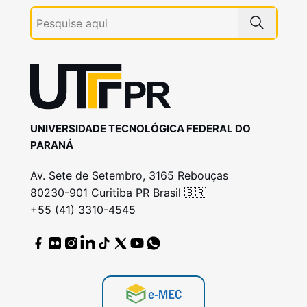
UNIVERSIDADE TECNOLÓGICA FEDERAL DO
PARANÁ
Av. Sete de Setembro, 3165 Rebouças
80230-901 Curitiba PR Brasil 🇧🇷
+55 (41) 3310-4545