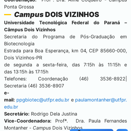
Ponta Grossa
Campus
DOIS VIZINHOS
Universidade Tecnológica Federal do Paraná –
Câmpus
Dois Vizinhos
Secretaria do Programa de Pós-Graduação em
Biotecnologia
Estrada para Boa Esperança, km 04, CEP 85660-000,
Dois Vizinhos
-PR
de segunda a sexta-feira, das 7:15h às 11:15h e
das 13:15h às 17:15h
Telefones: Coordenação (46) 3536-8922|
Secretaria (46) 3536-8907
e-
mail:
ppgbiotec@utfpr.edu.br
e
paulamontanher@utfpr.
edu.br
Secretário:
Rodrigo Dela Justina
Vice-Coordenadora:
Profª. Dra. Paula Fernandes
Montanher -
Campus
Dois Vizinhos