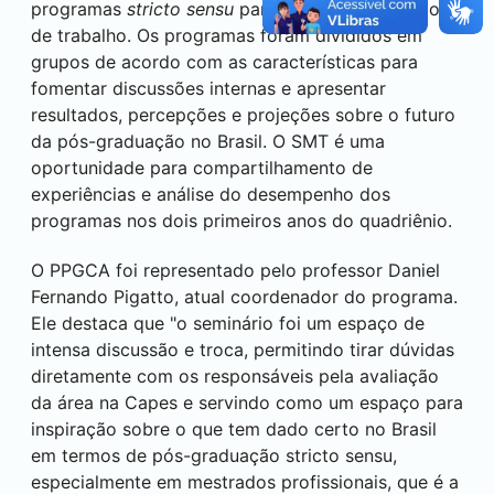
programas
stricto sensu
participaram da reunião
de trabalho. Os programas foram divididos em
grupos de acordo com as características para
fomentar discussões internas e apresentar
resultados, percepções e projeções sobre o futuro
da pós-graduação no Brasil. O SMT é uma
oportunidade para compartilhamento de
experiências e análise do desempenho dos
programas nos dois primeiros anos do quadriênio.
O PPGCA foi representado pelo professor Daniel
Fernando Pigatto, atual coordenador do programa.
Ele destaca que "o seminário foi um espaço de
intensa discussão e troca, permitindo tirar dúvidas
diretamente com os responsáveis pela avaliação
da área na Capes e servindo como um espaço para
inspiração sobre o que tem dado certo no Brasil
em termos de pós-graduação stricto sensu,
especialmente em mestrados profissionais, que é a