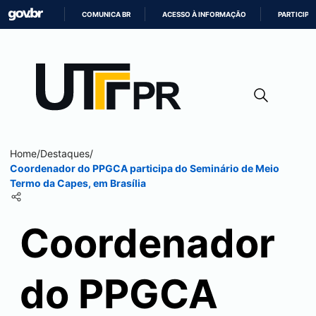
COMUNICA BR
ACESSO À INFORMAÇÃO
PARTICIPE
IR
PARA
O
CONTEÚDO
Home
/
Destaques
/
Coordenador do PPGCA participa do Seminário de Meio
Termo da Capes, em Brasília
Coordenador
do PPGCA