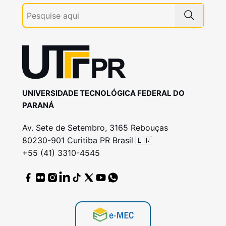
UNIVERSIDADE TECNOLÓGICA FEDERAL DO
PARANÁ
Av. Sete de Setembro, 3165 Rebouças
80230-901 Curitiba PR Brasil 🇧🇷
+55 (41) 3310-4545