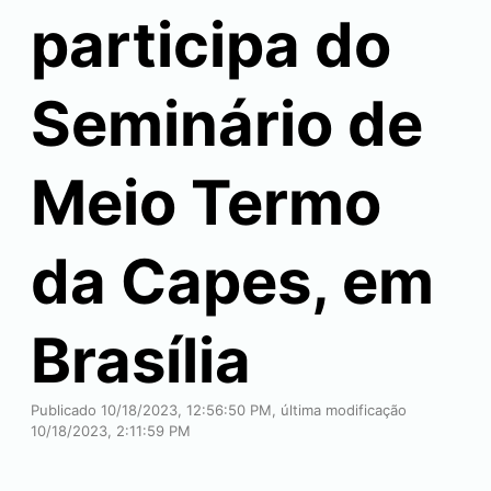
participa do
Seminário de
Meio Termo
da Capes, em
Brasília
Publicado 10/18/2023, 12:56:50 PM, última modificação
10/18/2023, 2:11:59 PM