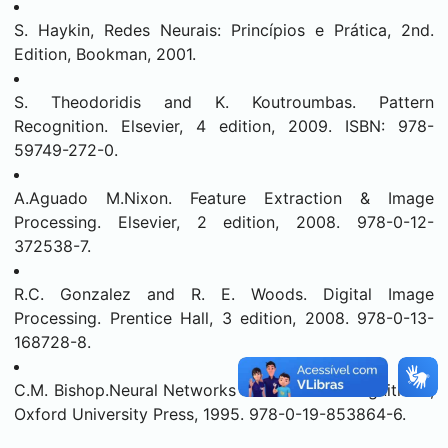
S. Haykin, Redes Neurais: Princípios e Prática, 2nd.
Edition, Bookman, 2001.
S. Theodoridis and K. Koutroumbas. Pattern
Recognition. Elsevier, 4 edition, 2009. ISBN: 978-
59749-272-0.
A.Aguado M.Nixon. Feature Extraction & Image
Processing. Elsevier, 2 edition, 2008. 978-0-12-
372538-7.
R.C. Gonzalez and R. E. Woods. Digital Image
Processing. Prentice Hall, 3 edition, 2008. 978-0-13-
168728-8.
C.M. Bishop.Neural Networks for Pattern Recognition. ,
Oxford University Press, 1995. 978-0-19-853864-6.