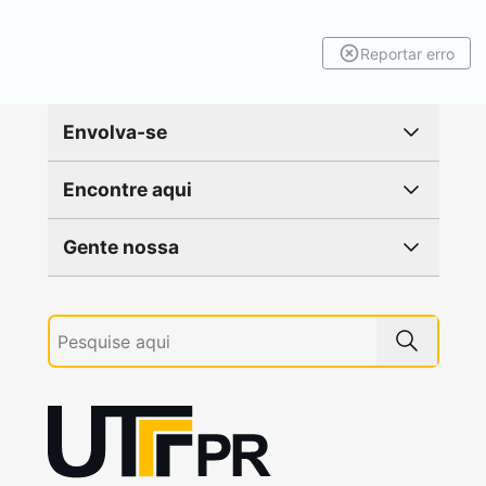
Reportar erro
Envolva-se
Encontre aqui
Gente nossa