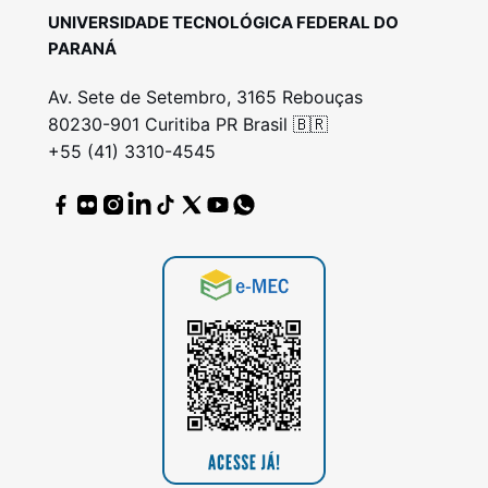
UNIVERSIDADE TECNOLÓGICA FEDERAL DO
PARANÁ
Av. Sete de Setembro, 3165 Rebouças
80230-901 Curitiba PR Brasil 🇧🇷
+55 (41) 3310-4545