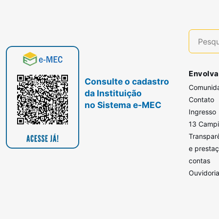
Envolva
Consulte o cadastro
Comunid
da Instituição
Contato
no Sistema e-MEC
Ingresso
13 Camp
Transpar
e presta
contas
Ouvidori