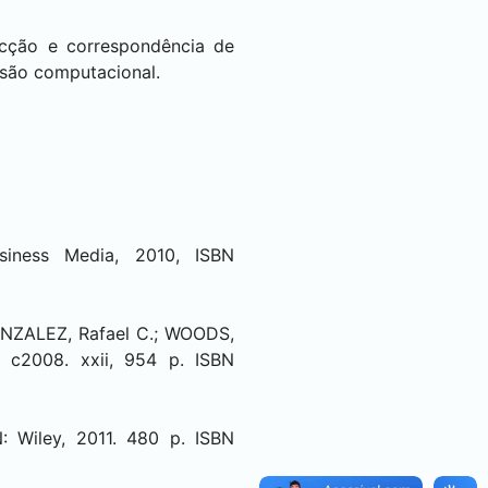
ecção e correspondência de
isão computacional.
usiness Media, 2010, ISBN
GONZALEZ, Rafael C.; WOODS,
, c2008. xxii, 954 p. ISBN
N: Wiley, 2011. 480 p. ISBN