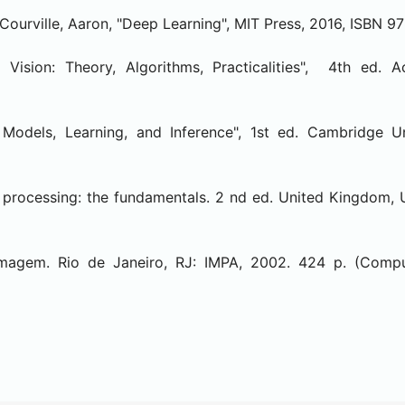
Courville, Aaron, "Deep Learning", MIT Press, 2016, ISBN
Vision: Theory, Algorithms, Practicalities", 4th ed. 
 Models, Learning, and Inference", 1st ed. Cambridge U
rocessing: the fundamentals. 2 nd ed. United Kingdom, U
magem. Rio de Janeiro, RJ: IMPA, 2002. 424 p. (Comp