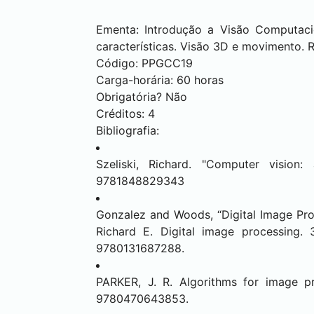
Ementa: Introdução a Visão Computaci
características. Visão 3D e movimento.
Código: PPGCC19
Carga-horária: 60 horas
Obrigatória? Não
Créditos: 4
Bibliografia:
Szeliski, Richard. "Computer vision
9781848829343
Gonzalez and Woods, “Digital Image Pr
Richard E. Digital image processing. 
9780131687288.
PARKER, J. R. Algorithms for image pr
9780470643853.