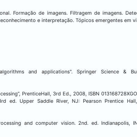
onal. Formação de imagens. Filtragem de imagens. Det
 Reconhecimento e interpretação. Tópicos emergentes em v
: algorithms and applications". Springer Science & B
ocessing”, PrenticeHall, 3rd Ed., 2008, ISBN 013168728X
3rd ed. Upper Saddle River, NJ: Pearson Prentice Hall
ocessing and computer vision. 2nd. ed. Indianapolis, I