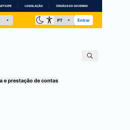
ARTICIPE
LEGISLAÇÃO
ÓRGÃOS DO GOVERNO
Entrar
a e prestação de contas