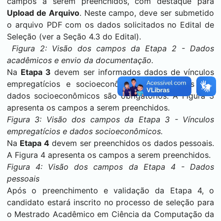
campos a serem preenchidos, com destaque para
Upload de Arquivo
. Neste campo, deve ser submetido
o arquivo PDF com os dados solicitados no Edital de
Seleção (ver a Seção 4.3 do Edital).
Figura 2: Visão dos campos da Etapa 2 - Dados
acadêmicos e envio da documentação.
Na
Etapa 3
devem ser informados dados de vínculos
empregatícios e socioeconômicos. Os campos dos
dados socioeconômicos são obrigatórios. A Figura 3
apresenta os campos a serem preenchidos.
Figura 3: Visão dos campos da Etapa 3 - Vínculos
empregatícios e dados socioeconômicos.
Na
E
tapa 4
devem ser preenchidos os dados pessoais.
A Figura 4 apresenta os campos a serem preenchidos.
Figura 4: Visão dos campos da Etapa 4 - Dados
pessoais
Após o preenchimento e validação da Etapa 4, o
candidato estará inscrito no processo de seleção para
o Mestrado Acadêmico em Ciência da Computação da