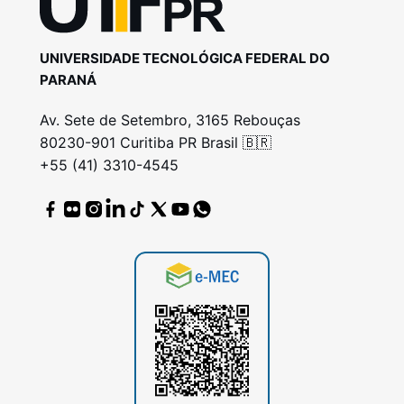
UNIVERSIDADE TECNOLÓGICA FEDERAL DO
PARANÁ
Av. Sete de Setembro, 3165 Rebouças
80230-901 Curitiba PR Brasil 🇧🇷
+55 (41) 3310-4545