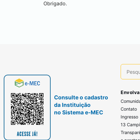
Obrigado.
Envolva
Consulte o cadastro
Comunid
da Instituição
Contato
no Sistema e-MEC
Ingresso
13 Camp
Transpar