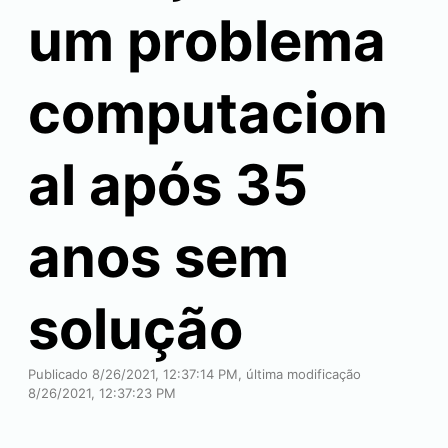
um problema
computacion
al após 35
anos sem
solução
Publicado 8/26/2021, 12:37:14 PM, última modificação
8/26/2021, 12:37:23 PM