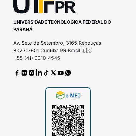
UNIVERSIDADE TECNOLÓGICA FEDERAL DO
PARANÁ
Av. Sete de Setembro, 3165 Rebouças
80230-901 Curitiba PR Brasil 🇧🇷
+55 (41) 3310-4545