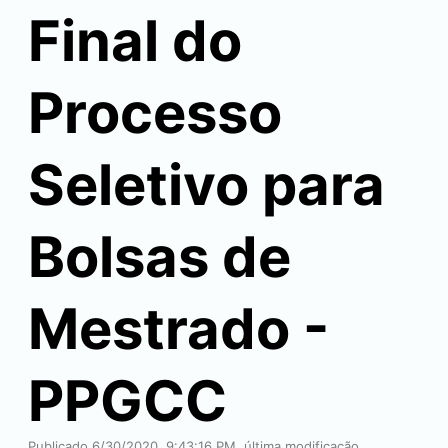
Final do
Processo
Seletivo para
Bolsas de
Mestrado -
PPGCC
Publicado 6/30/2020, 9:43:16 PM, última modificação