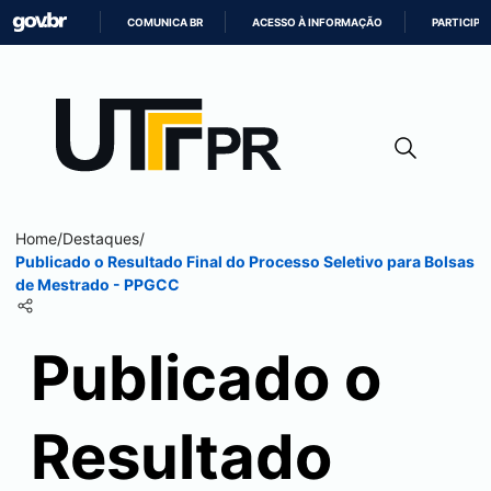
COMUNICA BR
ACESSO À INFORMAÇÃO
PARTICIPE
IR
PARA
O
CONTEÚDO
Home
/
Destaques
/
Publicado o Resultado Final do Processo Seletivo para Bolsas
de Mestrado - PPGCC
Publicado o
Resultado