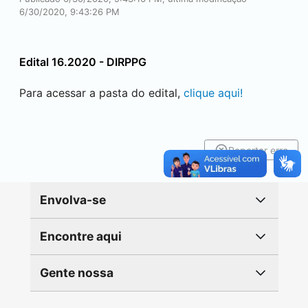
6/30/2020, 9:43:26 PM
Edital 16.2020 - DIRPPG
Para acessar a pasta do edital,
clique aqui!
Reportar erro
Envolva-se
Encontre aqui
Gente nossa