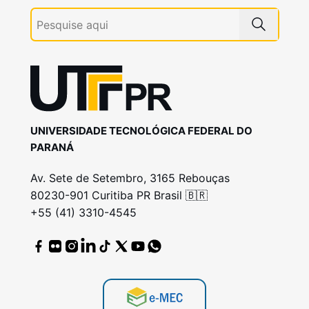
UNIVERSIDADE TECNOLÓGICA FEDERAL DO
PARANÁ
Av. Sete de Setembro, 3165 Rebouças
80230-901 Curitiba PR Brasil 🇧🇷
+55 (41) 3310-4545