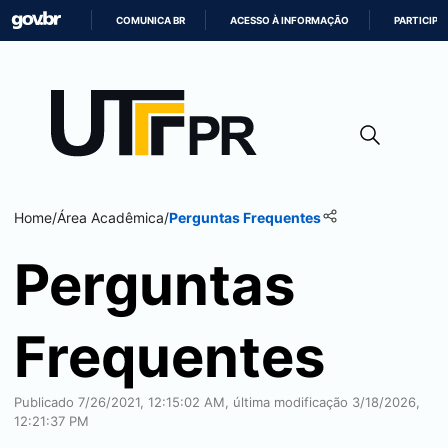
COMUNICA BR
ACESSO À INFORMAÇÃO
PARTICIPE
IR
PARA
O
CONTEÚDO
Home
/
Área Acadêmica
/
Perguntas Frequentes
Perguntas
Frequentes
Publicado 7/26/2021, 12:15:02 AM, última modificação 3/18/2026,
12:21:37 PM