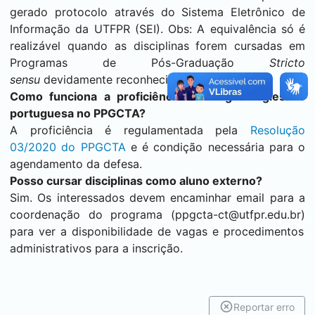
gerado protocolo através do Sistema Eletrônico de
Informação da UTFPR (
SEI
). Obs: A equivalência só é
realizável quando as disciplinas forem cursadas em
Programas de Pós-Graduação
Stricto
sensu
devidamente reconhecidos pela Capes.
Como funciona a proficiência em língua inglesa e
portuguesa no PPGCTA?
A proficiência é regulamentada pela
Resolução
03/2020 do PPGCTA
e é condição necessária para o
agendamento da defesa.
Posso cursar disciplinas como aluno externo?
Sim. Os interessados devem encaminhar email para a
coordenação do programa
(ppgcta-ct@utfpr.edu.br)
para ver a disponibilidade de vagas e procedimentos
administrativos para a inscrição.
Reportar erro