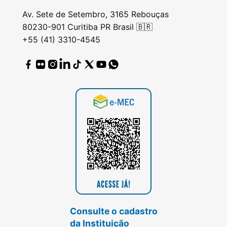
Av. Sete de Setembro, 3165 Rebouças
80230-901 Curitiba PR Brasil 🇧🇷
+55 (41) 3310-4545
Consulte o cadastro
da Instituição