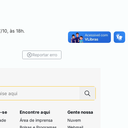
/10, às 18h.
Reportar erro
-se
Encontre aqui
Gente nossa
ade
Área de imprensa
Nuvem
Bolsas e Programas
Webmail