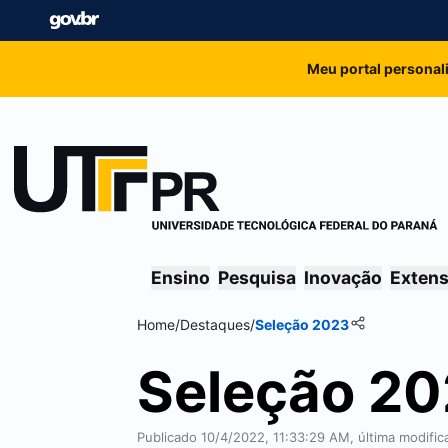
Meu portal personal
Ensino
Pesquisa
Inovação
Exten
Home
/
Destaques
/
Seleção 2023
Seleção 2
Publicado 10/4/2022, 11:33:29 AM, última modifi