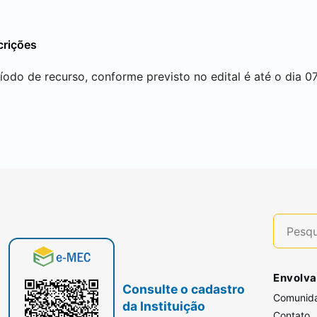
crições
íodo de recurso, conforme previsto no edital é até o dia 07
Envolva
Consulte o cadastro
Comunid
da Instituição
Contato