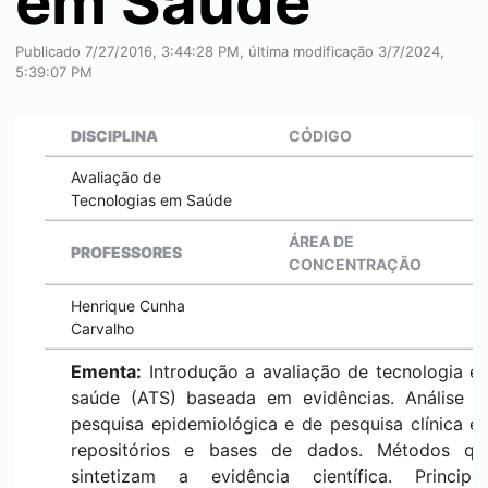
em Saúde
Publicado 7/27/2016, 3:44:28 PM, última modificação 3/7/2024,
5:39:07 PM
DISCIPLINA
CÓDIGO
Avaliação de
Tecnologias em Saúde
ÁREA DE
PROFESSORES
CONCENTRAÇÃO
Henrique Cunha
Carvalho
Ementa:
Introdução a avaliação de tecnologia e
saúde (ATS) baseada em evidências. Análise d
pesquisa epidemiológica e de pesquisa clínica e
repositórios e bases de dados. Métodos qu
sintetizam a evidência científica. Principai