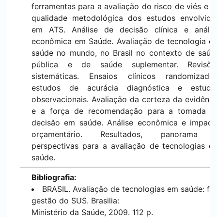
ferramentas para a avaliação do risco de viés e d
qualidade metodológica dos estudos envolvido
em ATS. Análise de decisão clínica e anális
econômica em Saúde. Avaliação de tecnologia e
saúde no mundo, no Brasil no contexto de saúd
pública e de saúde suplementar. Revisõe
sistemáticas. Ensaios clínicos randomizados
estudos de acurácia diagnóstica e estudo
observacionais. Avaliação da certeza da evidênci
e a força de recomendação para a tomada d
decisão em saúde. Análise econômica e impact
orçamentário. Resultados, panorama 
perspectivas para a avaliação de tecnologias e
saúde.
Bibliografia:
BRASIL. Avaliação de tecnologias em saúde: fe
gestão do SUS. Brasilia:
Ministério da Saúde, 2009. 112 p.