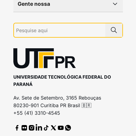
Gente nossa
UNIVERSIDADE TECNOLÓGICA FEDERAL DO
PARANÁ
Av. Sete de Setembro, 3165 Rebouças
80230-901 Curitiba PR Brasil 🇧🇷
+55 (41) 3310-4545