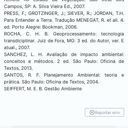
Campos, SP: A. Silva Vieira Ed., 2007.
PRESS, F.; GROTZINGER, J.; SIEVER, R.; JORDAN, T.H.
Para Entender a Terra. Tradução MENEGAT, R. et all. 4.
ed. Porto Alegre: Bookman, 2006.
ROCHA, C. H. B. Geoprocessamento: tecnologia
transdiciplinar. Juiz de Fora, MG: 3 ed. do Autor, ver. E
atual., 2007.
SANCHEZ, L. H. Avaliação de impacto ambiental:
conceitos e métodos. 2 ed. São Paulo: Oficina de
Textos, 2013.
SANTOS, R. F. Planejamento Ambiental: teoria e
prática. São Paulo: Oficina de Textos, 2004.
SEIFFERT, M. E. B. Gestão Ambiente
Reportar erro