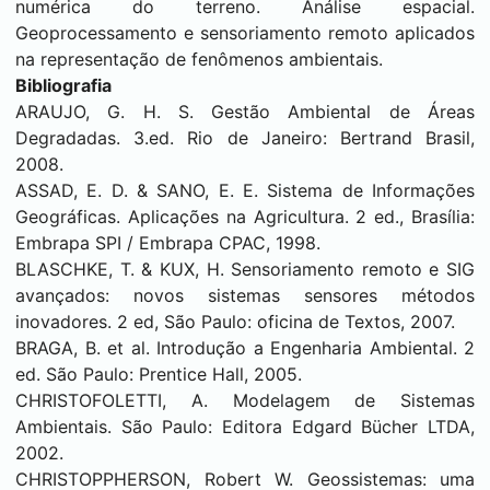
numérica do terreno. Análise espacial.
Geoprocessamento e sensoriamento remoto aplicados
na representação de fenômenos ambientais.
Bibliografia
ARAUJO, G. H. S. Gestão Ambiental de Áreas
Degradadas. 3.ed. Rio de Janeiro: Bertrand Brasil,
2008.
ASSAD, E. D. & SANO, E. E. Sistema de Informações
Geográficas. Aplicações na Agricultura. 2 ed., Brasília:
Embrapa SPI / Embrapa CPAC, 1998.
BLASCHKE, T. & KUX, H. Sensoriamento remoto e SIG
avançados: novos sistemas sensores métodos
inovadores. 2 ed, São Paulo: oficina de Textos, 2007.
BRAGA, B. et al. Introdução a Engenharia Ambiental. 2
ed. São Paulo: Prentice Hall, 2005.
CHRISTOFOLETTI, A. Modelagem de Sistemas
Ambientais. São Paulo: Editora Edgard Bücher LTDA,
2002.
CHRISTOPPHERSON, Robert W. Geossistemas: uma