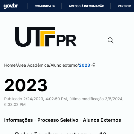
COMUNICA BR
ACESSO À INFORMAÇÃO
PARTICIPE
IR
PARA
O
CONTEÚDO
Home
/
Área Acadêmica
/
Aluno externo
/
2023
2023
Publicado 2/24/2023, 4:02:50 PM, última modificação 3/8/2024,
6:33:02 PM
Informações - Processo Seletivo - Alunos Externos