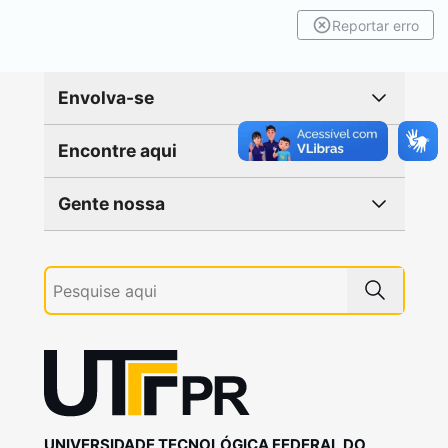
Reportar erro
Envolva-se
Encontre aqui
Gente nossa
UNIVERSIDADE TECNOLÓGICA FEDERAL DO