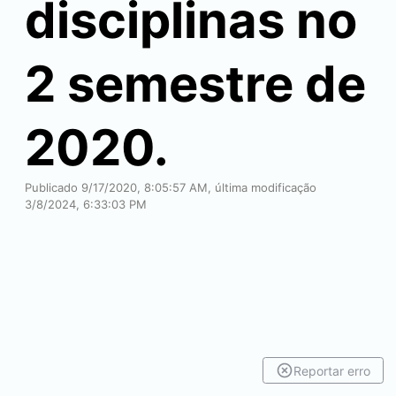
disciplinas no
2 semestre de
2020.
Publicado 9/17/2020, 8:05:57 AM, última modificação
3/8/2024, 6:33:03 PM
Reportar erro