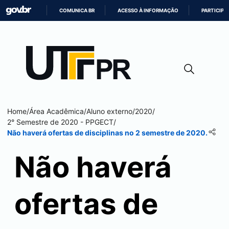
COMUNICA BR
ACESSO À INFORMAÇÃO
PARTICIPE
IR
PARA
O
CONTEÚDO
Home
/
Área Acadêmica
/
Aluno externo
/
2020
/
2° Semestre de 2020 - PPGECT
/
Não haverá ofertas de disciplinas no 2 semestre de 2020.
Não haverá
ofertas de