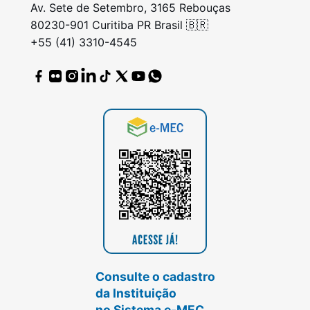
Av. Sete de Setembro, 3165 Rebouças
80230-901 Curitiba PR Brasil 🇧🇷
+55 (41) 3310-4545
Consulte o cadastro
da Instituição
no Sistema e-MEC