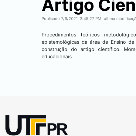
Artigo Cien
Publicado 7/6/2021, 3:45:27 PM, última modifica
Procedimentos teóricos metodológic
epistemológicas da área de Ensino de 
construção do artigo científico. Mome
educacionais.