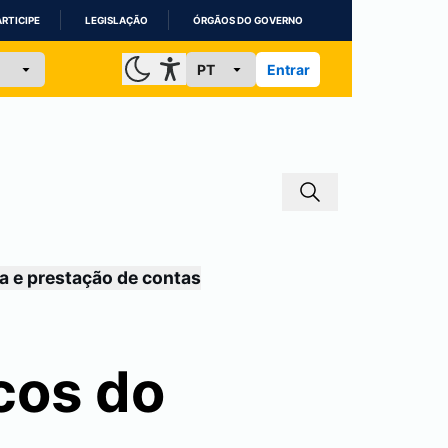
ARTICIPE
LEGISLAÇÃO
ÓRGÃOS DO GOVERNO
Entrar
a e prestação de contas
cos do