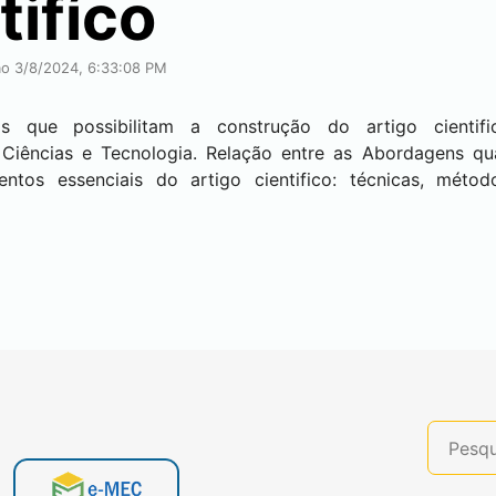
tifíco
ção 3/8/2024, 6:33:08 PM
os que possibilitam a construção do artigo cientif
Ciências e Tecnologia. Relação entre as Abordagens quan
ntos essenciais do artigo cientifico: técnicas, métod