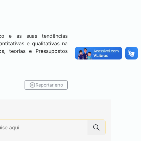
ico e as suas tendências
titativas e qualitativas na
os, teorias e Pressupostos
Reportar erro