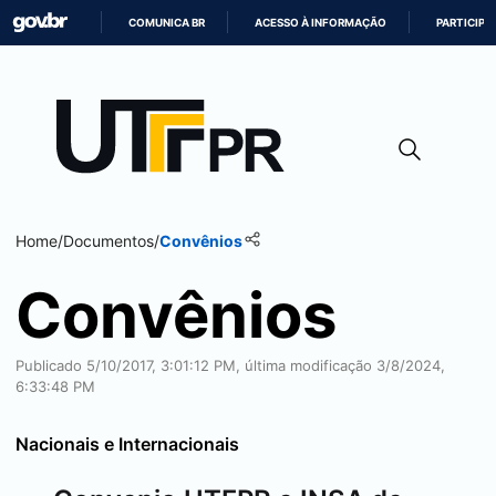
COMUNICA BR
ACESSO À INFORMAÇÃO
PARTICIPE
IR
PARA
O
CONTEÚDO
Home
/
Documentos
/
Convênios
Convênios
Publicado 5/10/2017, 3:01:12 PM, última modificação 3/8/2024,
6:33:48 PM
Nacionais e Internacionais