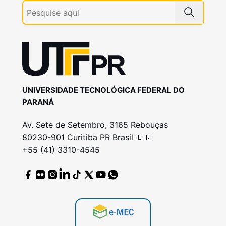
UNIVERSIDADE TECNOLÓGICA FEDERAL DO
PARANÁ
Av. Sete de Setembro, 3165 Rebouças
80230-901 Curitiba PR Brasil 🇧🇷
+55 (41) 3310-4545