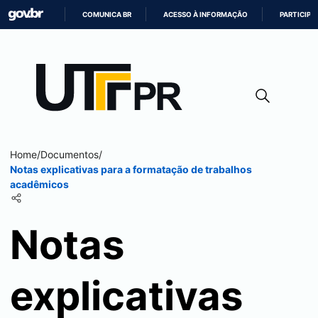
COMUNICA BR
ACESSO À INFORMAÇÃO
PARTICIPE
IR
PARA
O
CONTEÚDO
Home
/
Documentos
/
Notas explicativas para a formatação de trabalhos
acadêmicos
Notas
explicativas