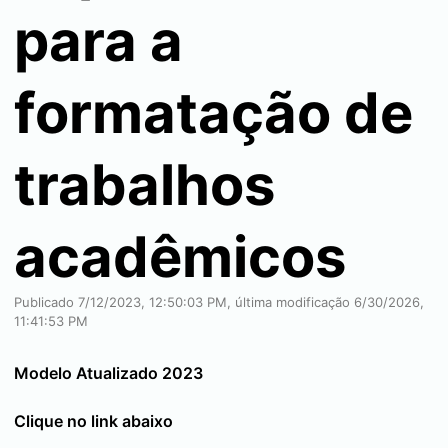
para a
formatação de
trabalhos
acadêmicos
Publicado 7/12/2023, 12:50:03 PM, última modificação 6/30/2026,
11:41:53 PM
Modelo Atualizado 2023
Clique no link abaixo