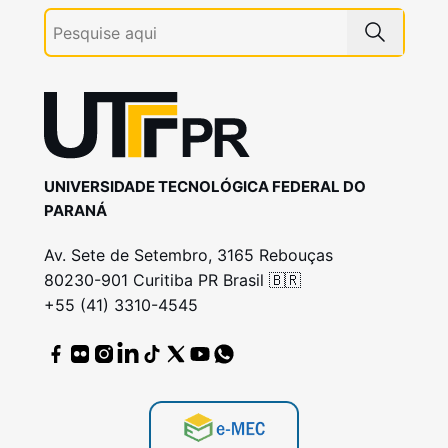
UNIVERSIDADE TECNOLÓGICA FEDERAL DO
PARANÁ
Av. Sete de Setembro, 3165 Rebouças
80230-901 Curitiba PR Brasil 🇧🇷
+55 (41) 3310-4545