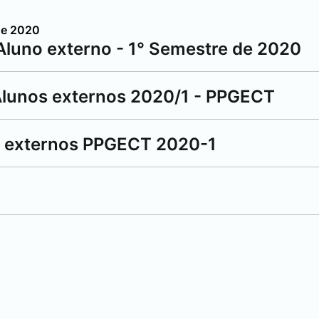
de 2020
Aluno externo - 1° Semestre de 2020
 Alunos externos 2020/1 - PPGECT
os externos PPGECT 2020-1