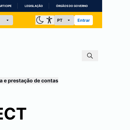
ARTICIPE
LEGISLAÇÃO
ÓRGÃOS DO GOVERNO
Entrar
a e prestação de contas
GECT