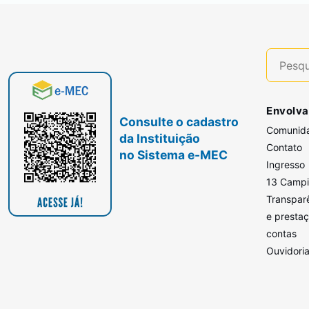
Envolva
Consulte o cadastro
Comunid
da Instituição
Contato
no Sistema e-MEC
Ingresso
13 Camp
Transpar
e presta
contas
Ouvidori