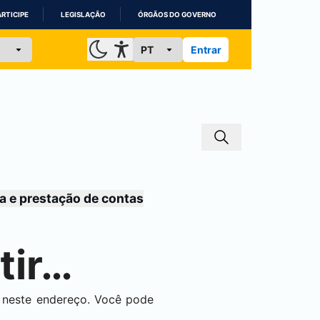
ARTICIPE
LEGISLAÇÃO
ÓRGÃOS DO GOVERNO
Entrar
a e prestação de contas
tir…
á neste endereço. Você pode