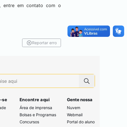
o, entre em contato com o
Reportar erro
-se
Encontre aqui
Gente nossa
ade
Área de imprensa
Nuvem
Bolsas e Programas
Webmail
Concursos
Portal do aluno