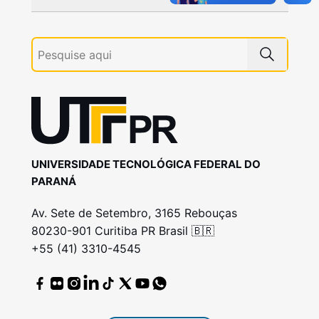
UNIVERSIDADE TECNOLÓGICA FEDERAL DO
PARANÁ
Av. Sete de Setembro, 3165 Rebouças
80230-901 Curitiba PR Brasil 🇧🇷
+55 (41) 3310-4545