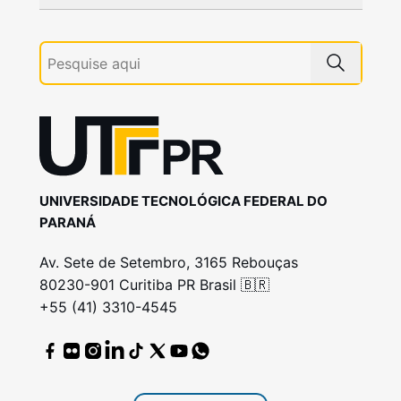
UNIVERSIDADE TECNOLÓGICA FEDERAL DO
PARANÁ
Av. Sete de Setembro, 3165 Rebouças
80230-901 Curitiba PR Brasil 🇧🇷
+55 (41) 3310-4545