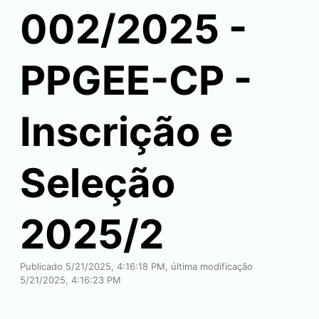
002/2025 -
PPGEE-CP -
Inscrição e
Seleção
2025/2
Publicado 5/21/2025, 4:16:18 PM, última modificação
5/21/2025, 4:16:23 PM