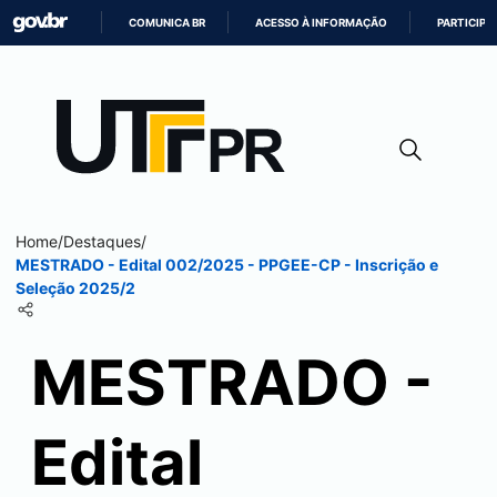
COMUNICA BR
ACESSO À INFORMAÇÃO
PARTICIPE
IR
PARA
O
CONTEÚDO
Home
/
Destaques
/
MESTRADO - Edital 002/2025 - PPGEE-CP - Inscrição e
Seleção 2025/2
MESTRADO -
Edital