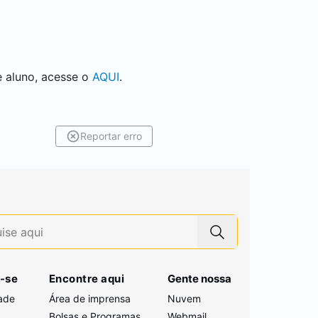
 aluno, acesse o
AQUI
.
Reportar erro
-se
Encontre aqui
Gente nossa
ade
Área de imprensa
Nuvem
Bolsas e Programas
Webmail