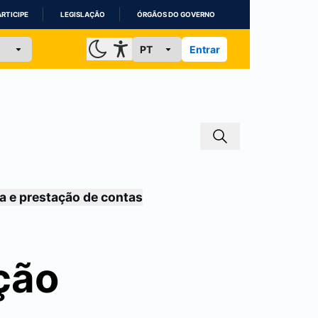
ARTICIPE
LEGISLAÇÃO
ÓRGÃOS DO GOVERNO
Entrar
a e prestação de contas
ção